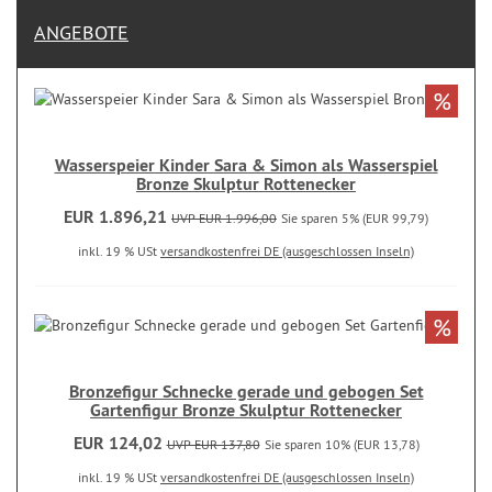
ANGEBOTE
%
Wasserspeier Kinder Sara & Simon als Wasserspiel
Bronze Skulptur Rottenecker
EUR 1.896,21
UVP EUR 1.996,00
Sie sparen 5% (EUR 99,79)
inkl. 19 % USt
versandkostenfrei DE (ausgeschlossen Inseln)
%
Bronzefigur Schnecke gerade und gebogen Set
Gartenfigur Bronze Skulptur Rottenecker
EUR 124,02
UVP EUR 137,80
Sie sparen 10% (EUR 13,78)
inkl. 19 % USt
versandkostenfrei DE (ausgeschlossen Inseln)