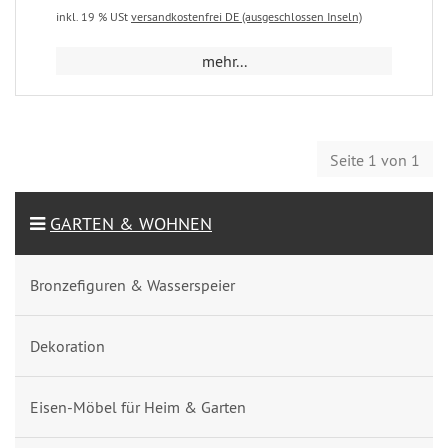
inkl. 19 % USt
versandkostenfrei DE (ausgeschlossen Inseln)
mehr...
Seite 1 von 1
GARTEN & WOHNEN
Bronzefiguren & Wasserspeier
Dekoration
Eisen-Möbel für Heim & Garten