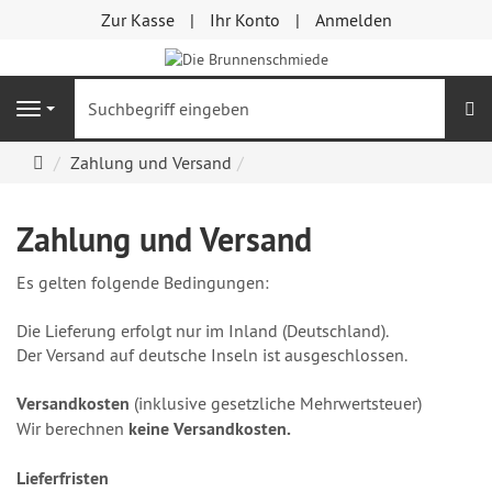
Zur Kasse
Ihr Konto
Anmelden
S
Navigation
Startseite
Zahlung und Versand
Zahlung und Versand
Es gelten folgende Bedingungen:
Die Lieferung erfolgt nur im Inland (Deutschland).
Der Versand auf deutsche Inseln ist ausgeschlossen.
Versandkosten
(inklusive gesetzliche Mehrwertsteuer)
Wir berechnen
keine Versandkosten.
Lieferfristen