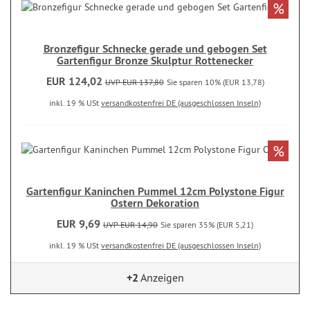
%
Bronzefigur Schnecke gerade und gebogen Set
Gartenfigur Bronze Skulptur Rottenecker
EUR 124,02
UVP EUR 137,80
Sie sparen 10% (EUR 13,78)
inkl. 19 % USt
versandkostenfrei DE (ausgeschlossen Inseln)
%
Gartenfigur Kaninchen Pummel 12cm Polystone Figur
Ostern Dekoration
EUR 9,69
UVP EUR 14,90
Sie sparen 35% (EUR 5,21)
inkl. 19 % USt
versandkostenfrei DE (ausgeschlossen Inseln)
+2
Anzeigen