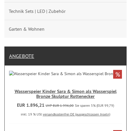
Technik Sets | LED | Zubehör
Garten & Wohnen
ANGEBOTE
%
Wasserspeier Kinder Sara & Simon als Wasserspiel
Bronze Skulptur Rottenecker
EUR 1.896,21
UVP EUR 1.996,00
Sie sparen 5% (EUR 99,79)
inkl. 19 % USt
versandkostenfrei DE (ausgeschlossen Inseln)